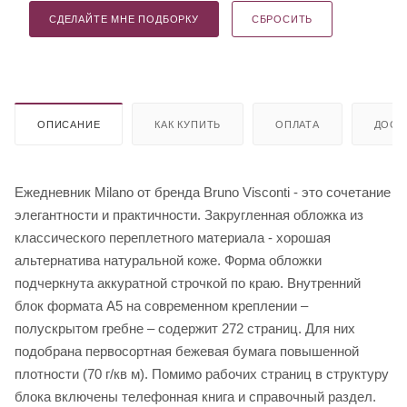
СДЕЛАЙТЕ МНЕ ПОДБОРКУ
СБРОСИТЬ
ОПИСАНИЕ
КАК КУПИТЬ
ОПЛАТА
ДОСТ
Ежедневник Milano от бренда Bruno Visconti - это сочетание
элегантности и практичности. Закругленная обложка из
классического переплетного материала - хорошая
альтернатива натуральной коже. Форма обложки
подчеркнута аккуратной строчкой по краю. Внутренний
блок формата А5 на современном креплении –
полускрытом гребне – содержит 272 страниц. Для них
подобрана первосортная бежевая бумага повышенной
плотности (70 г/кв м). Помимо рабочих страниц в структуру
блока включены телефонная книга и справочный раздел.