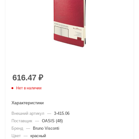
616.47
₽
Нет в наличии
Характеристики
Внешний артикул
—
3-415.06
Поставщик
—
OASIS (48)
Бренд
—
Bruno Visconti
Цвет
—
красный