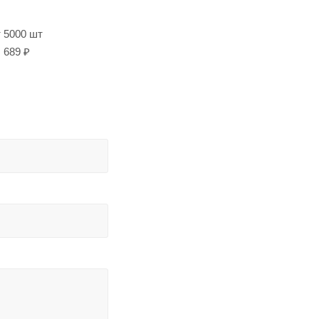
т 5000 шт
689 ₽