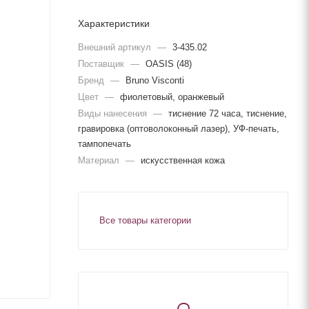
Характеристики
Внешний артикул
—
3-435.02
Поставщик
—
OASIS (48)
Бренд
—
Bruno Visconti
Цвет
—
фиолетовый, оранжевый
Виды нанесения
—
тиснение 72 часа, тиснение,
гравировка (оптоволоконный лазер), УФ-печать,
тампопечать
Материал
—
искусственная кожа
Все товары категории