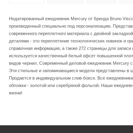
Недатированный ежедневник Mercury от бренда Bruno Viscon
произведенный специально под персонализацию. Представ
современного переплетного материала с двойной закладкой
деталями - это переплетение технологических новинок и о
справочная информация, а также 272 страницы для записи 
используется качественный белый офсет повышенной плотно
видов чернил. Современный деловой ежедневник Mercury с
Эти стильные и запоминающиеся модели представлены в ш
Продается в индивидуальном слив-боксе. Все ежедневники 
обложки - золотой или серебряной фольгой. Наши ежеднев
жизни!