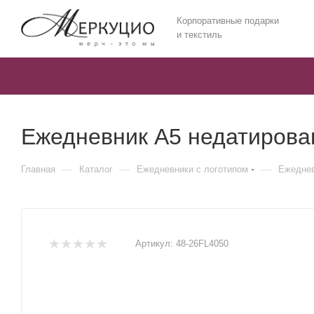
Корпоративные подарки
и текстиль
Ежедневник А5 недатирова
—
—
—
Главная
Каталог
Ежедневники c логотипом
Ежеднев
Артикул:
48-26FL4050