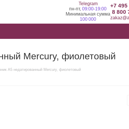
Telegram
+7 495
пн-пт,
09:00-19:00
8 800 
Минимальная сумма
zakaz@ad
100 000
нный Mercury, фиолетовый
ник А5 недатированный Mercury, фиолетовый