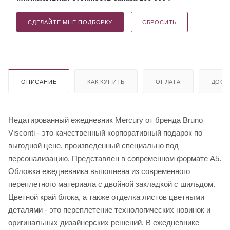
СДЕЛАЙТЕ МНЕ ПОДБОРКУ
СБРОСИТЬ
ОПИСАНИЕ
КАК КУПИТЬ
ОПЛАТА
ДОСТ
Недатированный ежедневник Mercury от бренда Bruno
Visconti - это качественный корпоративный подарок по
выгодной цене, произведенный специально под
персонализацию. Представлен в современном формате А5.
Обложка ежедневника выполнена из современного
переплетного материала с двойной закладкой с шильдом.
Цветной край блока, а также отделка листов цветными
деталями - это переплетение технологических новинок и
оригинальных дизайнерских решений. В ежедневнике