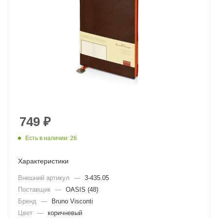
749
₽
Есть в наличии: 26
Характеристики
Внешний артикул
—
3-435.05
Поставщик
—
OASIS (48)
Бренд
—
Bruno Visconti
Цвет
—
коричневый