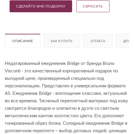
СДЕЛАЙТЕ МНЕ ПОДБОРКУ
СБРОСИТЬ
ОПИСАНИЕ
КАК КУПИТЬ
ОПЛАТА
ДОСТ
Недатированный ежедневник Bridge от бренда Bruno
Visconti - это качественный корпоративный подарок по
выгодной цене, произведенный специально под
персонализацию. Представлен в универсальном формате
А5. Ежедневник Bridge - воплощение классики, актуальной
во все времена. Тисненый переплетный материал под кожу
смотрится благородно и элегантно в дуэте со светлым
металлическим кантом золотистого цвета. Его дополняет
тонированный обрез блока. Солидный ежедневник Bridge в
долговечном переплете – выбор деловых людей, ценящих