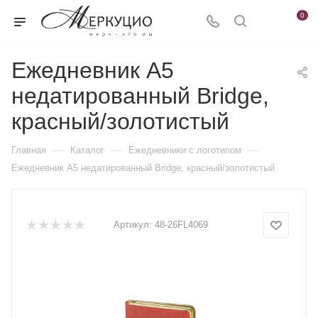
0
Ежедневник А5
недатированный Bridge,
красный/золотистый
—
—
—
Главная
Каталог
Ежедневники c логотипом
Ежедневник А5 недатированный Bridge, красный/золотистый
Артикул:
48-26FL4069