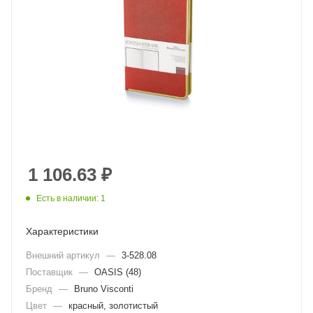
1 106.63
₽
Есть в наличии: 1
Характеристики
Внешний артикул
—
3-528.08
Поставщик
—
OASIS (48)
Бренд
—
Bruno Visconti
Цвет
—
красный, золотистый