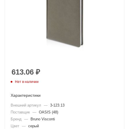
613.06
₽
Нет в наличии
Характеристики
Внешний артикул
—
3-123.13
Поставщик
—
OASIS (48)
Бренд
—
Bruno Visconti
Цвет
—
серый