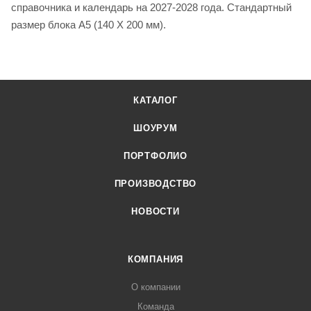
справочника и календарь на 2027-2028 года. Стандартный
размер блока А5 (140 Х 200 мм).
КАТАЛОГ
ШОУРУМ
ПОРТФОЛИО
ПРОИЗВОДСТВО
НОВОСТИ
КОМПАНИЯ
О компании
Команда