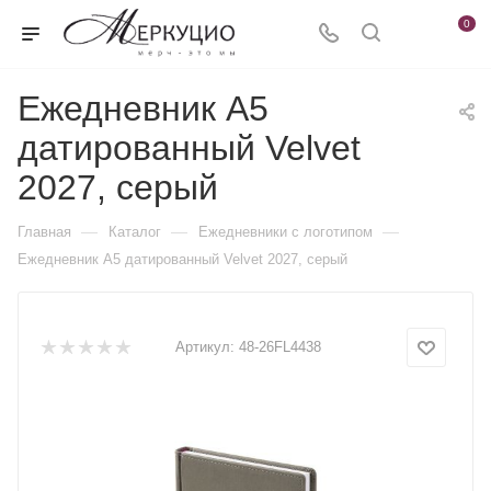
0
Ежедневник А5
датированный Velvet
2027, серый
—
—
—
Главная
Каталог
Ежедневники c логотипом
Ежедневник А5 датированный Velvet 2027, серый
Артикул:
48-26FL4438