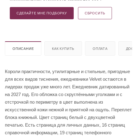
СДЕЛАЙТЕ МНЕ ПОДБОРКУ
СБРОСИТЬ
ОПИСАНИЕ
КАК КУПИТЬ
ОПЛАТА
ДОСТ
Короли практичности, утилитарные и стильные, пригодные
для всех видов тиснения, ежедневники Velvet остаются в
лидерах продаж уже много лет. Ежедневник датированный
на 2027 год. Его обложка со скруглёнными уголками и с
отстрочкой по периметру в цвет выполнена из
искусственной кожи нежной и приятной на ощупь. Переплет
блока книжный. Цвет страниц белый с двухцветной
печатью. Есть страница для личных данных, 16 страниц
справочной информации, 19 страниц телефонного