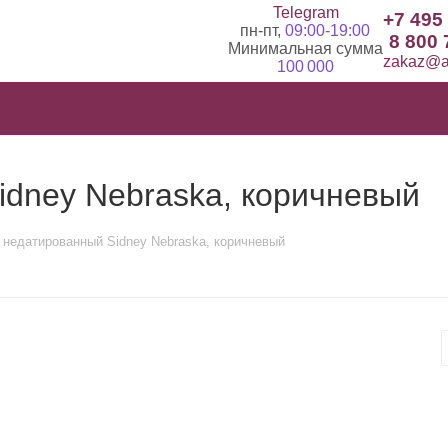
Telegram
+7 495
пн-пт,
09:00-19:00
8 800 
Минимальная сумма
zakaz@ad
100 000
idney Nebraska, коричневый
 недатированный Sidney Nebraska, коричневый