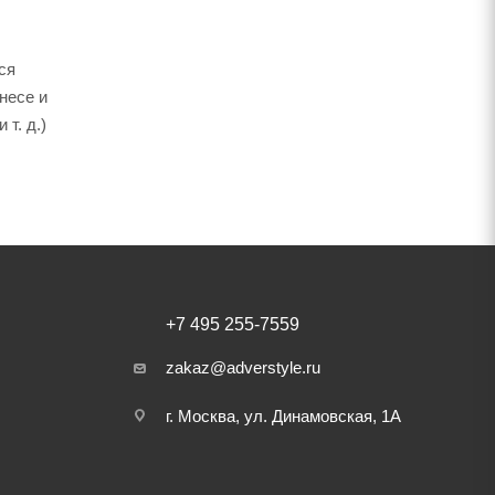
ся
несе и
т. д.)
+7 495 255-7559
zakaz@adverstyle.ru
г. Москва, ул. Динамовская, 1А