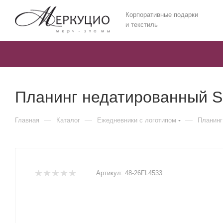
Корпоративные подарки
и текстиль
Планинг недатированный S
—
—
—
Главная
Каталог
Ежедневники c логотипом
Планинг
Артикул:
48-26FL4533