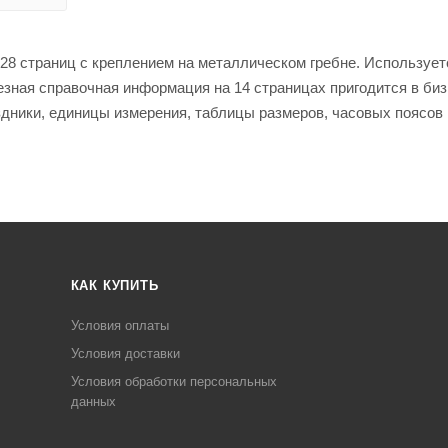
28 страниц с креплением на металлическом гребне. Использует
езная справочная информация на 14 страницах пригодится в биз
ники, единицы измерения, таблицы размеров, часовых поясов и 
КАК КУПИТЬ
Условия оплаты
Условия доставки
Условия обработки персональных
данных