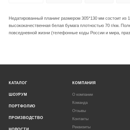
Недатированный планинг размером 305*130 мм состоит из 1
высококачественная белая бумага плотностью 70 г/км. Пол
повседневной жизни (телефонные коды России и мира, празд
КАТАЛОГ
КОМПАНИЯ
ШОУРУМ
О компании
Команда
ПОРТФОЛИО
Отзывы
ПРОИЗВОДСТВО
Контакты
Реквизиты
НОВОСТИ