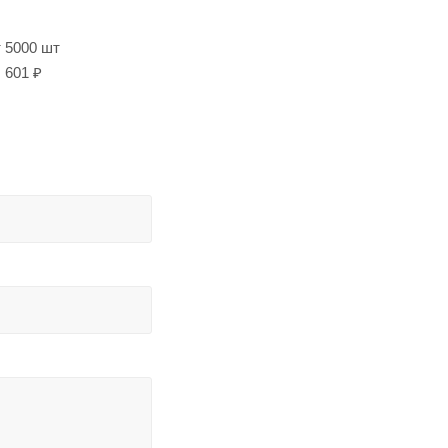
т 5000 шт
601 ₽