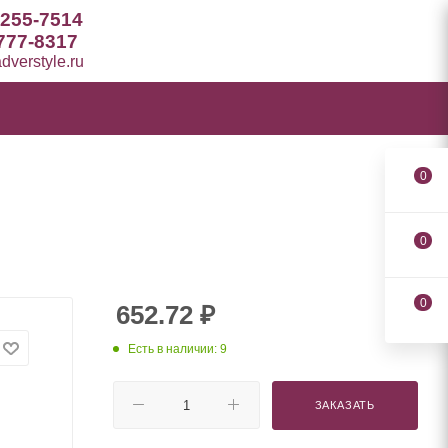
 255-7514
777-8317
verstyle.ru
0
0
0
652.72
₽
Есть в наличии: 9
ЗАКАЗАТЬ