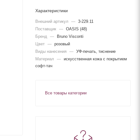
Характеристики
Внешний артикул
—
3-229.11
Поставщик
—
OASIS (48)
Бренд
—
Bruno Visconti
Цвет
—
розовый
Виды нанесения
—
УФ-печать, тиснение
Материал
—
искусственная кожа с покрытием
софт-тач
Все товары категории