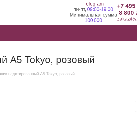
Telegram
+7 495
пн-пт,
09:00-19:00
8 800 
Минимальная сумма
zakaz@ad
100 000
й А5 Tokyo, розовый
ник недатированный А5 Tokyo, розовый