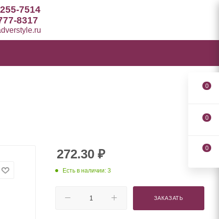
 255-7514
777-8317
verstyle.ru
0
0
0
272.30
₽
Есть в наличии: 3
ЗАКАЗАТЬ