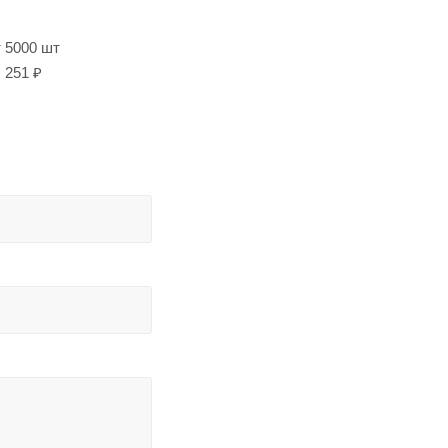
т 5000 шт
251 ₽