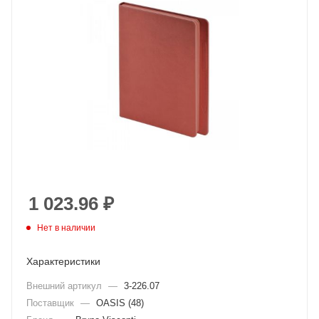
1 023.96
₽
Нет в наличии
Характеристики
Внешний артикул
—
3-226.07
Поставщик
—
OASIS (48)