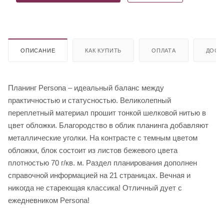
ОПИСАНИЕ
КАК КУПИТЬ
ОПЛАТА
ДОСТ
Планинг Persona – идеальный баланс между
практичностью и статусностью. Великолепный
переплетный материал прошит тонкой шелковой нитью в
цвет обложки. Благородство в облик планинга добавляют
металлические уголки. На контрасте с темным цветом
обложки, блок состоит из листов бежевого цвета
плотностью 70 г/кв. м. Раздел планирования дополнен
справочной информацией на 21 страницах. Вечная и
никогда не стареющая классика! Отличный дует с
ежедневником Persona!