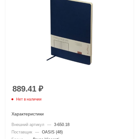
889.41
₽
Нет в наличии
Характеристики
Внешний артикул
—
3-650.18
Поставщик
—
OASIS (48)