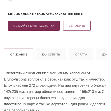
Минимальная стоимость заказа 100 000 ₽
СДЕЛАЙТЕ МНЕ ПОДБОРКУ
СБРОСИТЬ
ОПИСАНИЕ
КАК КУПИТЬ
ОПЛАТА
ДОСТ
Элегантный ежедневник с магнитным клапаном от
BrunoVisconti воплотил в себе, как красоту, так и качество.
Блок снабжен 272 страницами. Размер внутреннего блока -
142х205 мм, а размер обложки составляет - 156х210 мм. С
внутренней стороны блока есть отделения для
пластиковых карт, а так же держатель для ручки. Идеален
для персонализации.