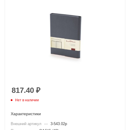
817.40
₽
Нет в наличии
Характеристики
Внешний артикул
—
3-543.02p