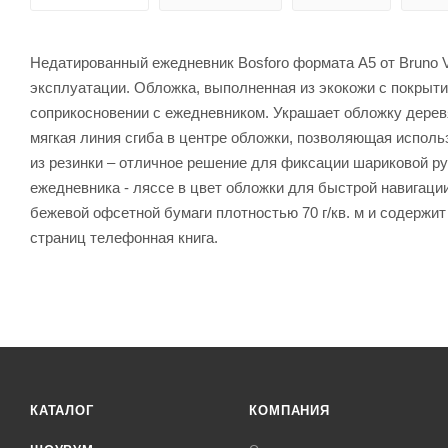
Недатированный ежедневник Bosforo формата А5 от Bruno V
эксплуатации. Обложка, выполненная из экокожи с покрыти
соприкосновении с ежедневником. Украшает обложку деревя
мягкая линия сгиба в центре обложки, позволяющая исполь
из резинки – отличное решение для фиксации шариковой руч
ежедневника - ляссе в цвет обложки для быстрой навигац
бежевой офсетной бумаги плотностью 70 г/кв. м и содержит
страниц телефонная книга.
КАТАЛОГ
КОМПАНИЯ