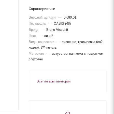
Характеристики
Внешний артикул
—
3-690.01
Поставщик
—
OASIS (48)
Бренд
—
Bruno Visconti
Цвет
—
синий
Виды нанесения
—
тиснение, гравировка (co2
лазер), УФ-печать
Материал
—
искусственная кожа с покрытием
софт-тач
Все товары категории