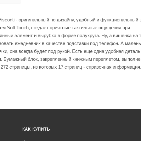
isconti - оригинальный по дизайну, удобный и функциональный 
ем Soft Touch, создает приятные тактильные ощущения при
нный элемент и вырубка в форме полукруга. Ну, а вишенка на т
зовать ежедневник в качестве подставки под телефон. А малень
ки, она всегда будет под рукой. Есть еще одна удобная деталь
ии. Бумажный блок, закрепленный книжным переплетом, выполне
 272 страницы, из которых 17 страниц - справочная информация,
КАК КУПИТЬ