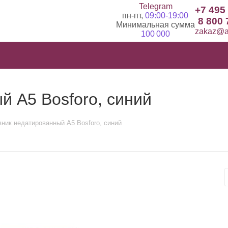
Telegram
+7 495
пн-пт,
09:00-19:00
8 800 
Минимальная сумма
zakaz@ad
100 000
 А5 Bosforo, синий
ник недатированный А5 Bosforo, синий