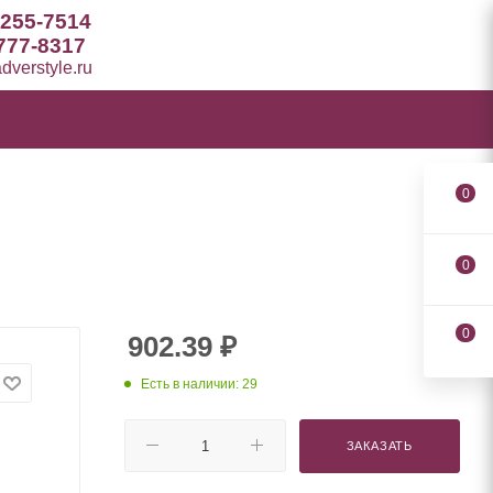
 255-7514
777-8317
verstyle.ru
0
0
0
902.39
₽
Есть в наличии: 29
ЗАКАЗАТЬ