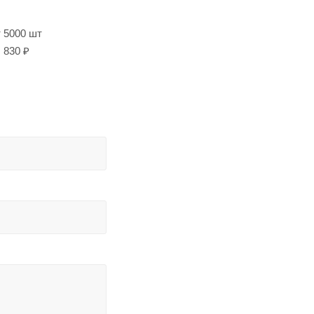
т 5000 шт
830 ₽