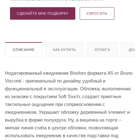
СДЕЛАЙТЕ МНЕ ПОДБОРКУ
СБРОСИТЬ
ОПИСАНИЕ
КАК КУПИТЬ
ОПЛАТА
ДОСТ
Недатированный ежедневник Bosforo формата А5 от Bruno
Visconti - оригинальный по дизайну, удобный и
функциональный в эксплуатации. Обложка, выполненная
из экокожи с покрытием Soft Touch, создает приятные
тактильные ощущения при соприкосновении с
ежедневником. Украшает обложку деревянный элемент и
вырубка в форме полукруга. Ну, а вишенка на торте –
мягкая линия сгиба в центре обложки, позволяющая
использовать ежедневник в качестве подставки под