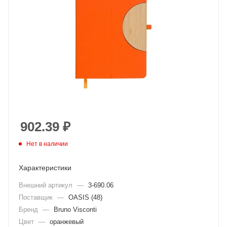
902.39
₽
Нет в наличии
Характеристики
Внешний артикул
—
3-690.06
Поставщик
—
OASIS (48)
Бренд
—
Bruno Visconti
Цвет
—
оранжевый