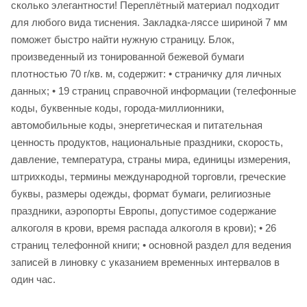
сколько элегантности! Переплётный материал подходит
для любого вида тиснения. Закладка-ляссе шириной 7 мм
поможет быстро найти нужную страницу. Блок,
произведенный из тонированной бежевой бумаги
плотностью 70 г/кв. м, содержит: • страничку для личных
данных; • 19 страниц справочной информации (телефонные
коды, буквенные коды, города-миллионники,
автомобильные коды, энергетическая и питательная
ценность продуктов, национальные праздники, скорость,
давление, температура, страны мира, единицы измерения,
штрихкоды, термины международной торговли, греческие
буквы, размеры одежды, формат бумаги, религиозные
праздники, аэропорты Европы, допустимое содержание
алкоголя в крови, время распада алкоголя в крови); • 26
страниц телефонной книги; • основной раздел для ведения
записей в линовку с указанием временных интервалов в
один час.