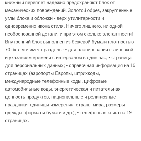
книжный переплет надежно предохраняют блок от
механических повреждений. Золотой обрез, закругленные
углы блока и обложки - верх утилитарности и
одновременно икона стиля. Ничего лишнего, ни одной
необоснованной детали, и при этом сколько элегантности!
Внутренний блок выполнен из бежевой бумаги плотностью
70 г/кв. м и имеет разделы: • для планирования с линовкой
и указанием времени с интервалом в один час; • страница
для персональных данных; • справочная информация на 19
страницах (аэропорты Европы, штрихкоды,
международные телефонные коды, цифровые
автомобильные коды, энергетическая и питательная
ценность продуктов, национальные и религиозные
праздники, единицы измерения, страны мира, размеры
одежды, форматы бумаги и др.); • телефонная книга на 19
страницах.