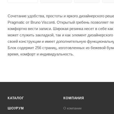
Сочетание удобства, простоты и яркого дизайнерского реш
Pragmatic от Bruno Visconti. Открытый гребень позволяет п
комфортно вести записи. Широкая резинка несет в себе ка
может служить закладкой, так и как элемент дизайнерского
своей конструкции и имеет дополнительную функциональную
Блок содержит 256 страниц, изготовленных из бежевой бум
время, комфорт и индивидуальность.
КАТАЛОГ
КОМПАНИЯ
ШОУРУМ
О компании