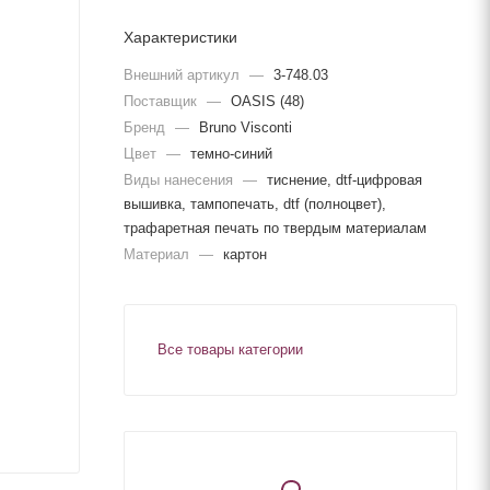
Характеристики
Внешний артикул
—
3-748.03
Поставщик
—
OASIS (48)
Бренд
—
Bruno Visconti
Цвет
—
темно-синий
Виды нанесения
—
тиснение, dtf-цифровая
вышивка, тампопечать, dtf (полноцвет),
трафаретная печать по твердым материалам
Материал
—
картон
Все товары категории