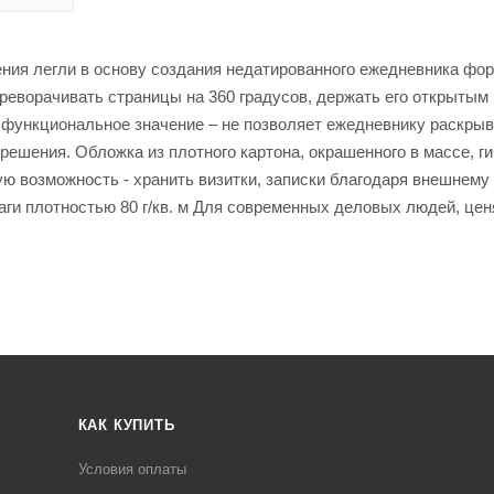
ения легли в основу создания недатированного ежедневника фо
ереворачивать страницы на 360 градусов, держать его открытым 
к функциональное значение – не позволяет ежедневнику раскрыв
 решения. Обложка из плотного картона, окрашенного в массе, ги
 возможность - хранить визитки, записки благодаря внешнему 
аги плотностью 80 г/кв. м Для современных деловых людей, це
КАК КУПИТЬ
Условия оплаты