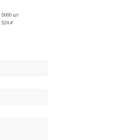
т 5000 шт
524 ₽