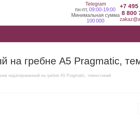
Telegram
+7 495
пн-пт,
09:00-19:00
8 800 
Минимальная сумма
zakaz@ad
100 000
 на гребне А5 Pragmatic, те
ник недатированный на гребне А5 Pragmatic, темно-синий