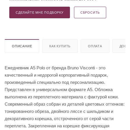
СДЕЛАЙТЕ МНЕ ПОДБОРКУ
СБРОСИТЬ
ОПИСАНИЕ
КАК КУПИТЬ
ОПЛАТА
ДОСТ
Ежедневник А5 Polo от бренда Bruno Visconti - это
качественный и недорогой корпоративный подарок,
произведенный специально под персонализацию.
Представлен в универсальном формате А5. Обложка
выполнена из переплетного материала с фактурой кожи.
Современный образ собран из деталей цветовых оттенков:
тонированного обреза, двойного ляссе с шильдиком и
декоративного корешка, отстроченного от серой части
переплета. Закрепленная на корешке фиксирующая