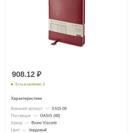
908.12
₽
Есть в наличии: 3
Характеристики
Внешний артикул
—
3-515.09
Поставщик
—
OASIS (48)
Бренд
—
Bruno Visconti
Цвет
—
бордовый