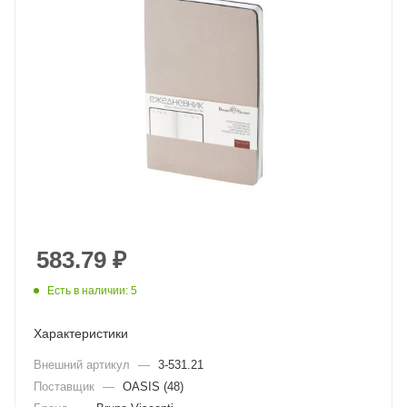
583.79
₽
Есть в наличии: 5
Характеристики
Внешний артикул
—
3-531.21
Поставщик
—
OASIS (48)