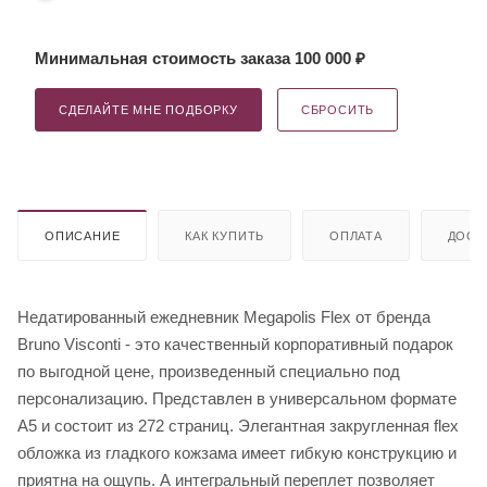
Минимальная стоимость заказа 100 000 ₽
СДЕЛАЙТЕ МНЕ ПОДБОРКУ
СБРОСИТЬ
ОПИСАНИЕ
КАК КУПИТЬ
ОПЛАТА
ДОСТ
Недатированный ежедневник Megapolis Flex от бренда
Bruno Visconti - это качественный корпоративный подарок
по выгодной цене, произведенный специально под
персонализацию. Представлен в универсальном формате
А5 и состоит из 272 страниц. Элегантная закругленная flex
обложка из гладкого кожзама имеет гибкую конструкцию и
приятна на ощупь. А интегральный переплет позволяет