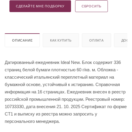
СДЕЛАЙТЕ МНЕ ПОДБОРКУ
СБРОСИТЬ
ОПИСАНИЕ
КАК КУПИТЬ
ОПЛАТА
ДОСТ
Датированный ежедневник Ideal New. Блок содержит 336
страниц белой бумаги плотностью 60 г/кв. м. Обложка -
классический итальянский переплетный материал на
бумажной основе, устойчивый к истиранию. Справочная
информация на 16 страницах. Ежедневник внесен в реестр
российской промышленной продукции. Реестровый номер:
10733330, дата внесения 21. 10. 2025 Сертификат по форме
СТ1 и выписку из реестра можно запросить у
персонального менеджера.