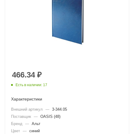
466.34
₽
Есть в наличии: 17
Характеристики
Внешний артикул
—
3-344.05
Поставщик
—
OASIS (48)
Бренд
—
Альт
Цвет
—
синий