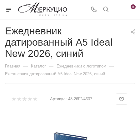
0
Ежедневник
датированный А5 Ideal
New 2026, синий
—
—
—
Главная
Каталог
Ежедневники c логотипом
Ежедневник датированный А5 Ideal New 2026, синий
Артикул:
48-26FN4607