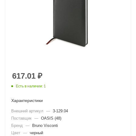
617.01
₽
Есть в наличии: 1
Характеристики
Внешний артикул
—
3-129.04
Поставщик
—
OASIS (48)
Бренд
—
Bruno Visconti
Цвет
—
черный