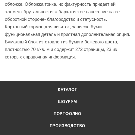
обложке. Обложка тонка, но фактурность придает ей
элемент брутальности, а бархатистое нанесение на ее
оборотной стороне- благородство и статусность.
Картонный карман для визиток, записок, бумаг –
функциональная деталь и приятная дополнительная опция.
Бумажный блок изготовлен из бумаги бежевого цвета,
плотностью 70 г/кв. м и содержит 272 страницы, 23 из
которых справочная информация.
КАТАЛОГ
ШОУРУМ
ПОРТФОЛИО
ПРОИЗВОДСТВО