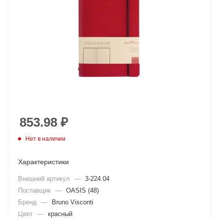
853.98
₽
Нет в наличии
Характеристики
Внешний артикул
—
3-224.04
Поставщик
—
OASIS (48)
Бренд
—
Bruno Visconti
Цвет
—
красный