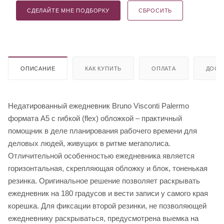
СДЕЛАЙТЕ МНЕ ПОДБОРКУ
СБРОСИТЬ
ОПИСАНИЕ
КАК КУПИТЬ
ОПЛАТА
ДОСТ
Недатированный ежедневник Bruno Visconti Palermo
формата А5 с гибкой (flex) обложкой – практичный
помощник в деле планирования рабочего времени для
деловых людей, живущих в ритме мегаполиса.
Отличительной особенностью ежедневника является
горизонтальная, скрепляющая обложку и блок, тоненькая
резинка. Оригинальное решение позволяет раскрывать
ежедневник на 180 градусов и вести записи у самого края
корешка. Для фиксации второй резинки, не позволяющей
ежедневнику раскрываться, предусмотрена выемка на