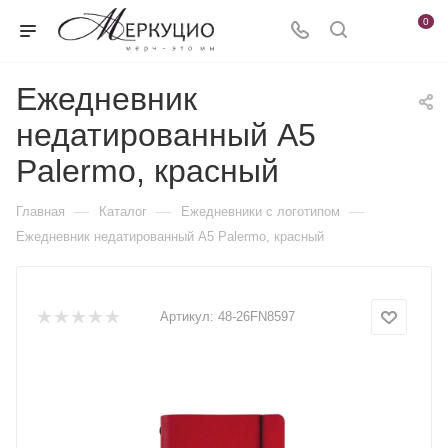
0
Ежедневник
недатированный А5
Palermo, красный
—
—
—
Главная
Каталог
Ежедневники c логотипом
Ежедневник недатированный А5 Palermo, красный
Артикул:
48-26FN8597