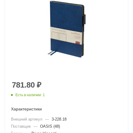
781.80
₽
Есть в наличии: 1
Характеристики
Внешний артикул
—
3-228.18
Поставщик
—
OASIS (48)