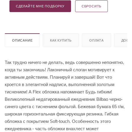
СДЕЛАЙТЕ МНЕ ПОДБОРКУ
СБРОСИТЬ
ОПИСАНИЕ
КАК КУПИТЬ
ОПЛАТА
ДОСТ
Так трудно ничего не делать, ведь совершенно непонятно,
когда ты закончишь! Лаконичный слоган мотивирует к
активным действиям. Планируй и завершай! Вот что
кроется в элегантной надписи, выполненной золотым
тиснением! А Flex обложка напоминает Будь гибким!
Великолепный недатированный ежедневник Bilbao черно-
синего цвета с тиснением фольгой. Бежевая бумага 65 г/м,
широкая горизонтальная фиксирующая резинка. Гибкая
обложка с покрытием Soft-touch. Особенность этого
ежедневника - часть обложки внахлест может