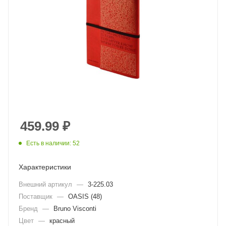
459.99
₽
Есть в наличии: 52
Характеристики
Внешний артикул
—
3-225.03
Поставщик
—
OASIS (48)
Бренд
—
Bruno Visconti
Цвет
—
красный