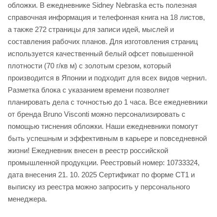
обложки. В ежедневнике Sidney Nebraska есть полезная
справочная информация и телефонная книга на 18 листов,
а также 272 страницы для записи идей, мыслей и
составления рабочих планов. Для изготовления страниц
используется качественный белый офсет повышенной
плотности (70 г/кв м) с золотым срезом, который
производится в Японии и подходит для всех видов чернил.
Разметка блока с указанием времени позволяет
планировать дела с точностью до 1 часа. Все ежедневники
от бренда Bruno Visconti можно персонализировать с
помощью тиснения обложки. Наши ежедневники помогут
быть успешным и эффективным в карьере и повседневной
жизни! Ежедневник внесен в реестр российской
промышленной продукции. Реестровый номер: 10733324,
дата внесения 21. 10. 2025 Сертификат по форме СТ1 и
выписку из реестра можно запросить у персонального
менеджера.