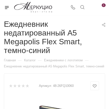
0
Ежедневник
недатированный А5
Megapolis Flex Smart,
темно-синий
—
—
—
Главная
Каталог
Ежедневники c логотипом
Ежедневник недатированный А5 Megapolis Flex Smart, темно-синий
Артикул:
48-26FQ10060