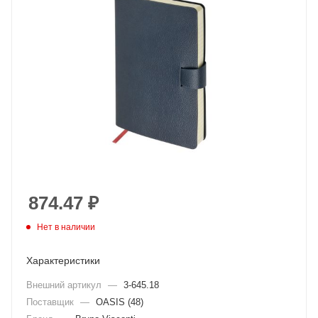
874.47
₽
Нет в наличии
Характеристики
Внешний артикул
—
3-645.18
Поставщик
—
OASIS (48)