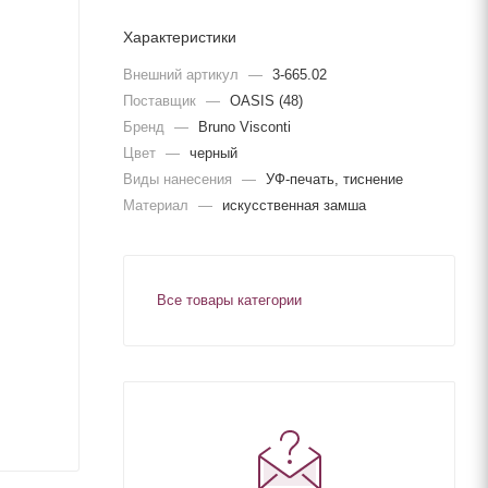
Характеристики
Внешний артикул
—
3-665.02
Поставщик
—
OASIS (48)
Бренд
—
Bruno Visconti
Цвет
—
черный
Виды нанесения
—
УФ-печать, тиснение
Материал
—
искусственная замша
Все товары категории