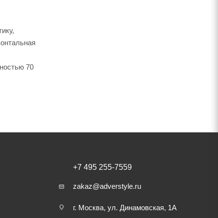
ику,
зонтальная
тностью 70
+7 495 255-7559
zakaz@adverstyle.ru
г. Москва, ул. Динамовская, 1А