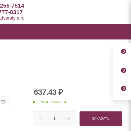
 255-7514
777-8317
verstyle.ru
0
0
0
637.43
₽
Есть в наличии: 4
ЗАКАЗАТЬ