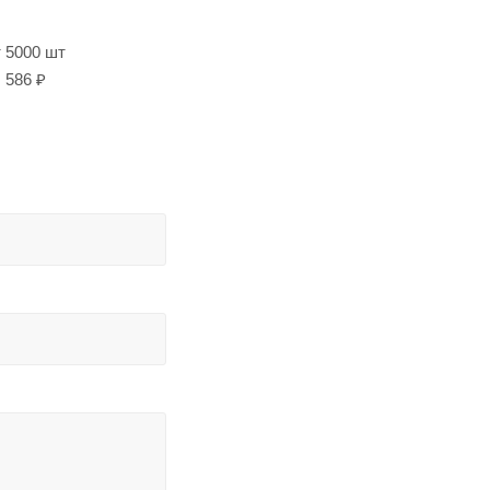
т 5000 шт
586 ₽