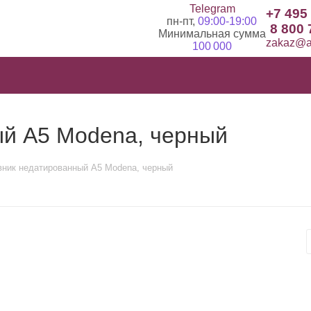
Telegram
+7 495
пн-пт,
09:00-19:00
8 800 
Минимальная сумма
zakaz@ad
100 000
й A5 Modena, черный
ник недатированный A5 Modena, черный