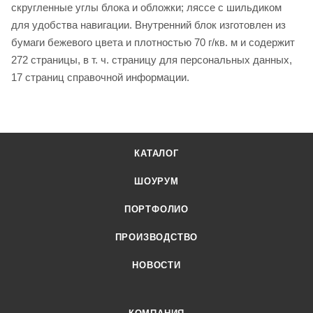
скругленные углы блока и обложки; ляссе с шильдиком
для удобства навигации. Внутренний блок изготовлен из
бумаги бежевого цвета и плотностью 70 г/кв. м и содержит
272 страницы, в т. ч. страницу для персональных данных,
17 страниц справочной информации.
КАТАЛОГ
ШОУРУМ
ПОРТФОЛИО
ПРОИЗВОДСТВО
НОВОСТИ