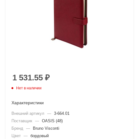
1 531.55
₽
Нет в наличии
Характеристики
Внешний артикул
—
3-664.01
Поставщик
—
OASIS (48)
Бренд
—
Bruno Visconti
Цвет
—
бордовый