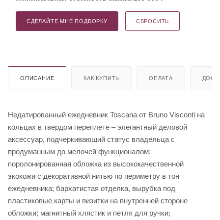
СДЕЛАЙТЕ МНЕ ПОДБОРКУ
СБРОСИТЬ
ОПИСАНИЕ
КАК КУПИТЬ
ОПЛАТА
ДОСТ
Недатированный ежедневник Toscana от Bruno Visconti на
кольцах в твердом переплете – элегантный деловой
аксессуар, подчеркивающий статус владельца с
продуманным до мелочей функционалом:
поролонированная обложка из высококачественной
экокожи с декоративной нитью по периметру в тон
ежедневника; бархатистая отделка, вырубка под
пластиковые карты и визитки на внутренней стороне
обложки; магнитный хлястик и петля для ручки;