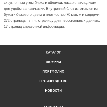
скругленные углы блока и обложки; ляссе с шильдиком
для удобства навигации. Внутренний блок изготовлен из
бумаги бежевого цвета и плотностью 70 г/кв. м и содержит
272 страницы, в т. ч. страницу для персональных данных,
17 страниц справочной информации.
КАТАЛОГ
ШОУРУМ
ПОРТФОЛИО
ПРОИЗВОДСТВО
НОВОСТИ