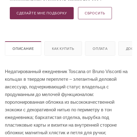
СДЕЛАЙТЕ МНЕ ПОДБОРКУ
СБРОСИТЬ
ОПИСАНИЕ
КАК КУПИТЬ
ОПЛАТА
ДОСТ
Недатированный ежедневник Toscana от Bruno Visconti на
кольцах в твердом переплете – элегантный деловой
аксессуар, подчеркивающий статус владельца с
продуманным до мелочей функционалом:
поролонированная обложка из высококачественной
экокожи с декоративной нитью по периметру в тон
ежедневника; бархатистая отделка, вырубка под
пластиковые карты и визитки на внутренней стороне
обложки; магнитный хлястик и петля для ручки;