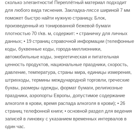
сколько элегантности! Переплётный материал подходит
для любого вида тиснения. Закладка-ляссе шириной 7 мм
поможет быстро найти нужную страницу. Блок,
произведенный из тонированной бежевой бумаги
плотностью 70 г/кв. м, содержит: • страничку для личных
данных; • 19 страниц справочной информации (телефонные
коды, буквенные коды, города-миллионники,
автомобильные коды, энергетическая и питательная
ценность продуктов, национальные праздники, скорость,
давление, температура, страны мира, единицы измерения,
штрихкоды, термины международной торговли, греческие
буквы, размеры одежды, формат бумаги, религиозные
праздники, аэропорты Европы, допустимое содержание
алкоголя в крови, время распада алкоголя в крови); • 26
страниц телефонной книги; • основной раздел для ведения
записей в линовку с указанием временных интервалов в
один час.