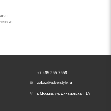
тится
лена из
+7 495 255-7559
zakaz@adverstyle.ru
г. Москва, ул. Динамовская, 1А