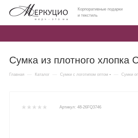
Корпоративные подарки
и текстиль
Сумка из плотного хлопка 
—
—
—
Главная
Каталог
Сумки с логотипом оптом
Сумки о
Артикул:
48-26FQ3746