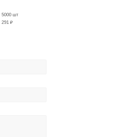
т 5000 шт
291 ₽