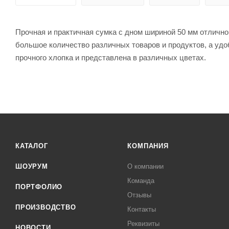
Прочная и практичная сумка c дном шириной 50 мм отлично
большое количество различных товаров и продуктов, а удо
прочного хлопка и представлена в различных цветах.
КАТАЛОГ
КОМПАНИЯ
ШОУРУМ
О компании
Команда
ПОРТФОЛИО
Отзывы
ПРОИЗВОДСТВО
Контакты
Реквизиты
НОВОСТИ