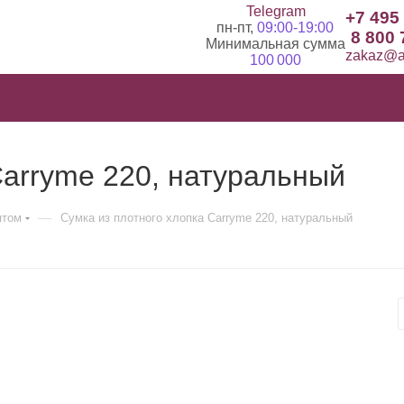
Telegram
+7 495
пн-пт,
09:00-19:00
8 800 
Минимальная сумма
zakaz@ad
100 000
Carryme 220, натуральный
—
птом
Сумка из плотного хлопка Carryme 220, натуральный