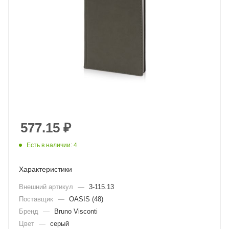
577.15
₽
Есть в наличии: 4
Характеристики
Внешний артикул
—
3-115.13
Поставщик
—
OASIS (48)
Бренд
—
Bruno Visconti
Цвет
—
серый