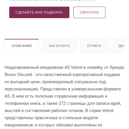
СДЕЛАЙТЕ МНЕ ПОДБОРКУ
СБРОСИТЬ
ОПИСАНИЕ
КАК КУПИТЬ
ОПЛАТА
ДОСТ
Недатированный ежедневник A5 Velvet в линейку от бренда
Bruno Visconti - это качественный корпоративный подарок
по выгодной цене, произведенный специально под
персонализацию. Представлен в универсальном формате
А5. В нем есть полезная справочная информация и
телефонная книга, а также 272 страницы для записи идей,
мыслей и составления рабочих планов. В серии Velvet
представлены практичные и стильные модели
ежедневников, в которых обложки выполнены из