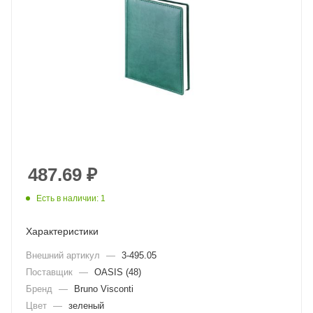
487.69
₽
Есть в наличии: 1
Характеристики
Внешний артикул
—
3-495.05
Поставщик
—
OASIS (48)
Бренд
—
Bruno Visconti
Цвет
—
зеленый