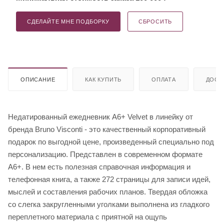
СДЕЛАЙТЕ МНЕ ПОДБОРКУ
СБРОСИТЬ
ОПИСАНИЕ
КАК КУПИТЬ
ОПЛАТА
ДОСТ
Недатированный ежедневник A6+ Velvet в линейку от
бренда Bruno Visconti - это качественный корпоративный
подарок по выгодной цене, произведенный специально под
персонализацию. Представлен в современном формате
А6+. В нем есть полезная справочная информация и
телефонная книга, а также 272 страницы для записи идей,
мыслей и составления рабочих планов. Твердая обложка
со слегка закругленными уголками выполнена из гладкого
переплетного материала с приятной на ощупь