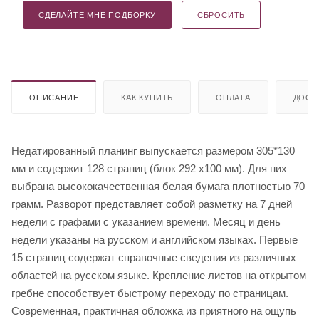
СДЕЛАЙТЕ МНЕ ПОДБОРКУ
СБРОСИТЬ
ОПИСАНИЕ
КАК КУПИТЬ
ОПЛАТА
ДОСТ
Недатированный планинг выпускается размером 305*130
мм и содержит 128 страниц (блок 292 х100 мм). Для них
выбрана высококачественная белая бумага плотностью 70
грамм. Разворот представляет собой разметку на 7 дней
недели с графами с указанием времени. Месяц и день
недели указаны на русском и английском языках. Первые
15 страниц содержат справочные сведения из различных
областей на русском языке. Крепление листов на открытом
гребне способствует быстрому переходу по страницам.
Современная, практичная обложка из приятного на ощупь