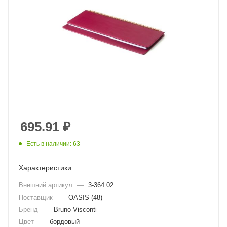
695.91
₽
Есть в наличии: 63
Характеристики
Внешний артикул
—
3-364.02
Поставщик
—
OASIS (48)
Бренд
—
Bruno Visconti
Цвет
—
бордовый