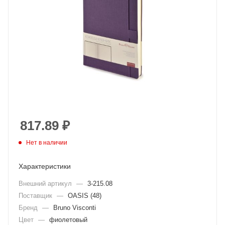
817.89
₽
Нет в наличии
Характеристики
Внешний артикул
—
3-215.08
Поставщик
—
OASIS (48)
Бренд
—
Bruno Visconti
Цвет
—
фиолетовый