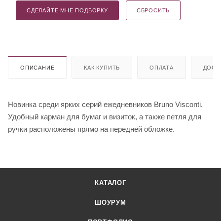
СДЕЛАЙТЕ МНЕ ПОДБОРКУ
СБРОСИТЬ
ОПИСАНИЕ
КАК КУПИТЬ
ОПЛАТА
ДОСТ
Новинка среди ярких серий ежедневников Bruno Visconti.
Удобный карман для бумаг и визиток, а также петля для
ручки расположены прямо на передней обложке.
КАТАЛОГ
ШОУРУМ