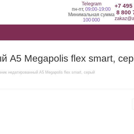
Telegram
+7 495
пн-пт,
09:00-19:00
8 800 
Минимальная сумма
zakaz@ad
100 000
 А5 Megapolis flex smart, се
ник недатированный А5 Megapolis flex smart, серый