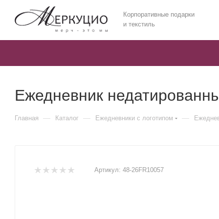
Корпоративные подарки
и текстиль
Ежедневник недатированный
—
—
—
Главная
Каталог
Ежедневники c логотипом
Ежеднев
Артикул:
48-26FR10057