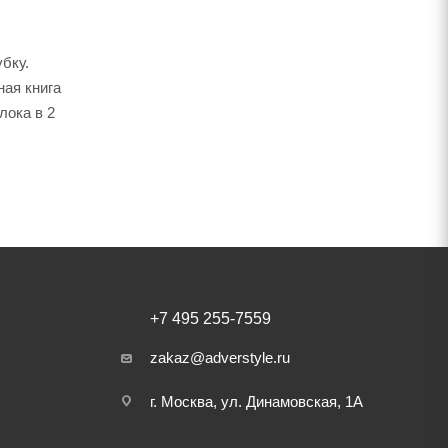
бку.
ная книга
лока в 2
+7 495 255-7559
zakaz@adverstyle.ru
г. Москва, ул. Динамовская, 1А