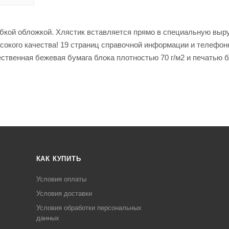
бкой обложкой. Хлястик вставляется прямо в специальную выру
окого качества! 19 страниц справочной информации и телефон
ственная бежевая бумага блока плотностью 70 г/м2 и печатью б
КАК КУПИТЬ
Условия оплаты
Условия доставки
Условия обработки персональных
данных