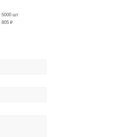
т 5000 шт
805 ₽