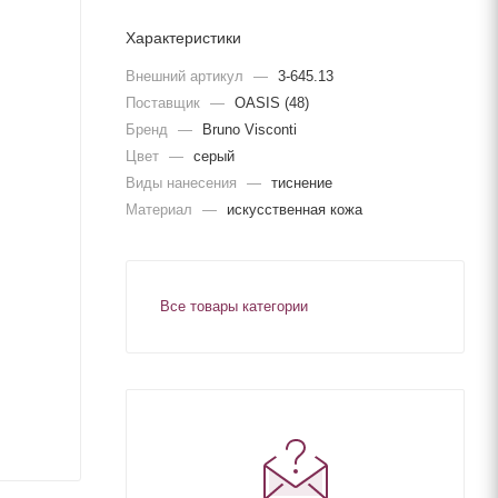
Характеристики
Внешний артикул
—
3-645.13
Поставщик
—
OASIS (48)
Бренд
—
Bruno Visconti
Цвет
—
серый
Виды нанесения
—
тиснение
Материал
—
искусственная кожа
Все товары категории