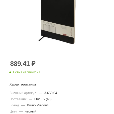
889.41
₽
Есть в наличии: 21
Характеристики
Внешний артикул
—
3-650.04
Поставщик
—
OASIS (48)
Бренд
—
Bruno Visconti
Цвет
—
черный