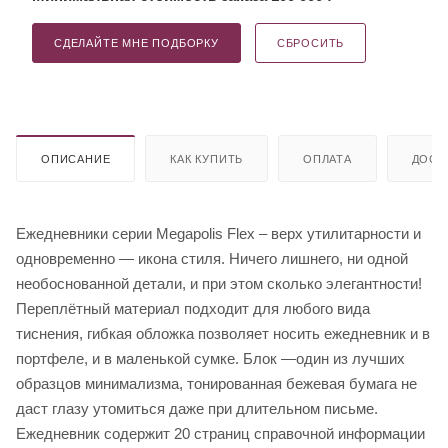
СДЕЛАЙТЕ МНЕ ПОДБОРКУ
СБРОСИТЬ
ОПИСАНИЕ
КАК КУПИТЬ
ОПЛАТА
ДОСТ
Ежедневники серии Megapolis Flex – верх утилитарности и
одновременно — икона стиля. Ничего лишнего, ни одной
необоснованной детали, и при этом сколько элегантности!
Переплётный материал подходит для любого вида
тиснения, гибкая обложка позволяет носить ежедневник и в
портфеле, и в маленькой сумке. Блок —один из лучших
образцов минимализма, тонированная бежевая бумага не
даст глазу утомиться даже при длительном письме.
Ежедневник содержит 20 страниц справочной информации