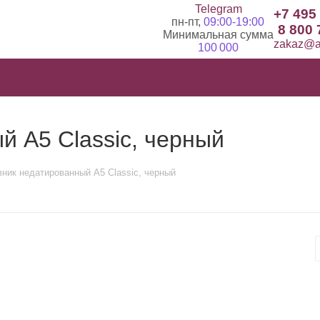
Telegram
+7 495
пн-пт,
09:00-19:00
8 800 
Минимальная сумма
zakaz@ad
100 000
 А5 Classic, черный
ник недатированный А5 Classic, черный