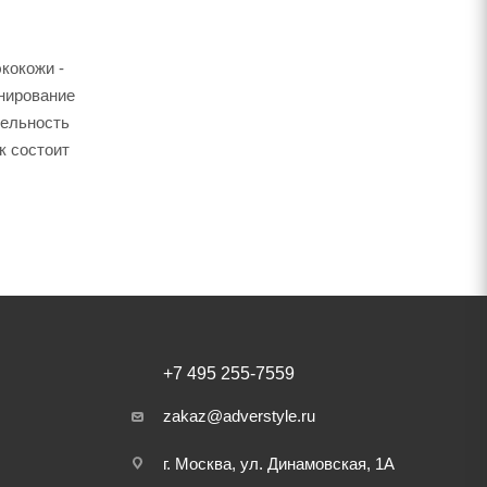
кокожи -
онирование
тельность
к состоит
+7 495 255-7559
zakaz@adverstyle.ru
г. Москва, ул. Динамовская, 1А