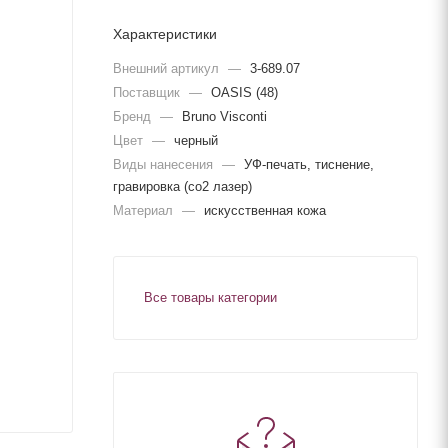
Характеристики
Внешний артикул
—
3-689.07
Поставщик
—
OASIS (48)
Бренд
—
Bruno Visconti
Цвет
—
черный
Виды нанесения
—
УФ-печать, тиснение,
гравировка (co2 лазер)
Материал
—
искусственная кожа
Все товары категории