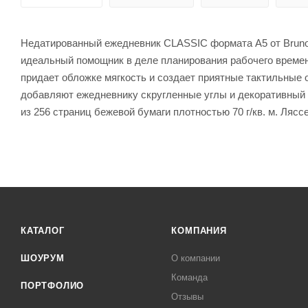
Недатированный ежедневник CLASSIC формата А5 от Bruno V
идеальный помощник в деле планирования рабочего времен
придает обложке мягкость и создает приятные тактильные
добавляют ежедневнику скругленные углы и декоративный 
из 256 страниц бежевой бумаги плотностью 70 г/кв. м. Ляс
КАТАЛОГ
КОМПАНИЯ
ШОУРУМ
О компании
Команда
ПОРТФОЛИО
Отзывы