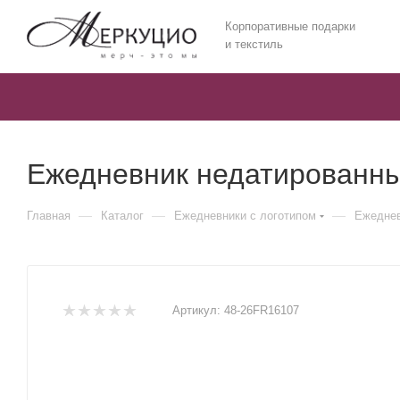
Корпоративные подарки
и текстиль
Ежедневник недатированный
—
—
—
Главная
Каталог
Ежедневники c логотипом
Ежеднев
Артикул:
48-26FR16107