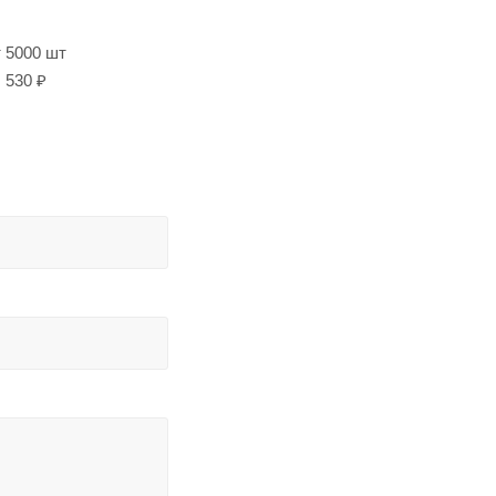
т 5000 шт
530 ₽