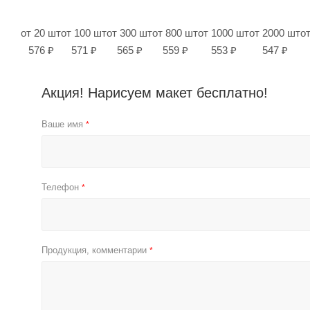
от 20 шт
от 100 шт
от 300 шт
от 800 шт
от 1000 шт
от 2000 шт
о
576 ₽
571 ₽
565 ₽
559 ₽
553 ₽
547 ₽
Акция! Нарисуем макет бесплатно!
Ваше имя
*
Телефон
*
Продукция, комментарии
*