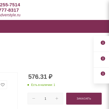
 255-7514
777-8317
verstyle.ru
0
0
0
576.31
₽
Есть в наличии: 1
ЗАКАЗАТЬ