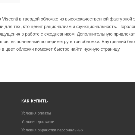
isconti в твердой обложке из высококачественной фактурной э
и для тех, кто ценит рационализм и функциональность. Порол
 ощущения в работе с ежедневником. Дополнительную привлека
шов, выполненный по периметру в тон обложки. Внутренний бло
се в цвет обложки поможет быстро найти нужную страницу.
КАК КУПИТЬ
Условия оплаты
Условия доставки
Условия обработки персональных