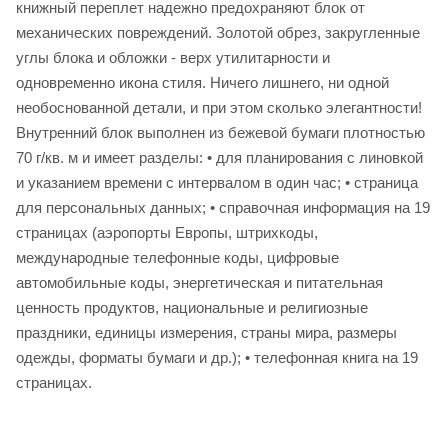
книжный переплет надежно предохраняют блок от
механических повреждений. Золотой обрез, закругленные
углы блока и обложки - верх утилитарности и
одновременно икона стиля. Ничего лишнего, ни одной
необоснованной детали, и при этом сколько элегантности!
Внутренний блок выполнен из бежевой бумаги плотностью
70 г/кв. м и имеет разделы: • для планирования с линовкой
и указанием времени с интервалом в один час; • страница
для персональных данных; • справочная информация на 19
страницах (аэропорты Европы, штрихкоды,
международные телефонные коды, цифровые
автомобильные коды, энергетическая и питательная
ценность продуктов, национальные и религиозные
праздники, единицы измерения, страны мира, размеры
одежды, форматы бумаги и др.); • телефонная книга на 19
страницах.