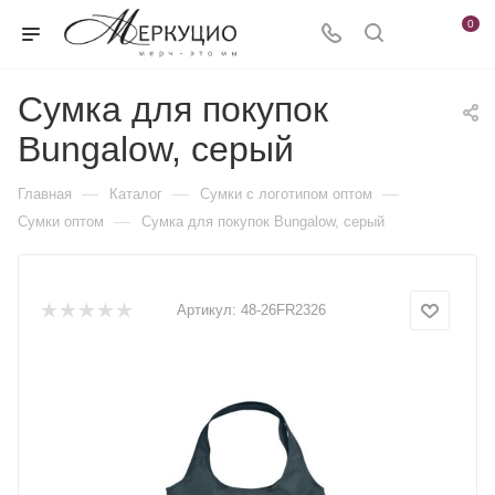
0
Сумка для покупок
Bungalow, серый
—
—
—
Главная
Каталог
Сумки с логотипом оптом
—
Сумки оптом
Сумка для покупок Bungalow, серый
Артикул:
48-26FR2326