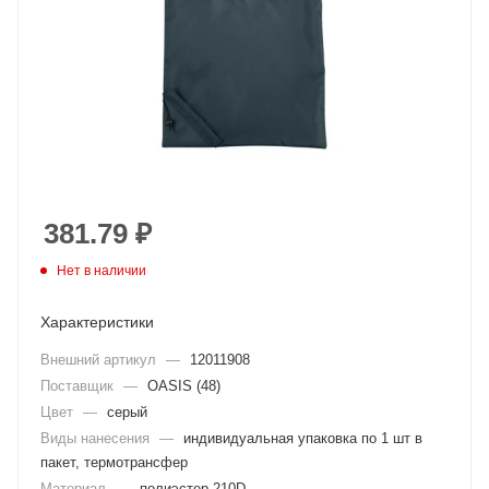
381.79
₽
Нет в наличии
Характеристики
Внешний артикул
—
12011908
Поставщик
—
OASIS (48)
Цвет
—
серый
Виды нанесения
—
индивидуальная упаковка по 1 шт в
пакет, термотрансфер
Материал
—
полиэстер 210D