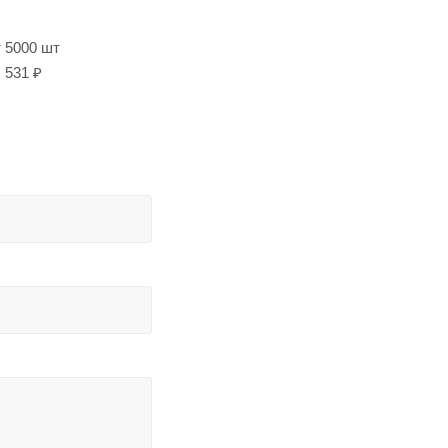
т 5000 шт
531 ₽