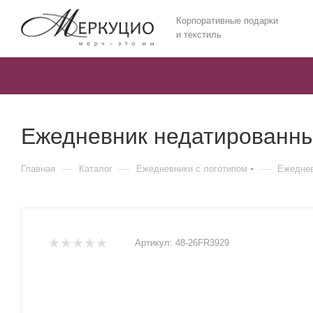
Корпоративные подарки
и текстиль
Ежедневник недатированный
—
—
—
Главная
Каталог
Ежедневники c логотипом
Ежеднев
Артикул:
48-26FR3929