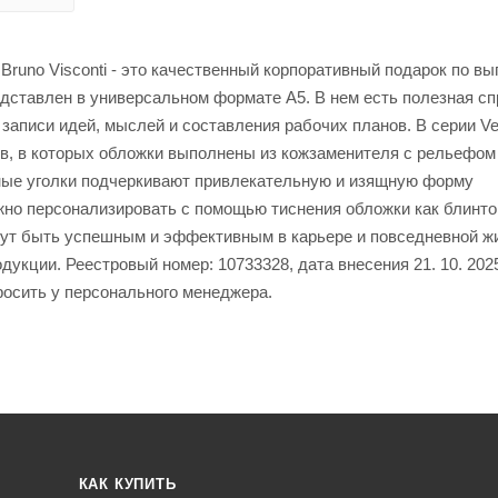
Bruno Visconti - это качественный корпоративный подарок по вы
дставлен в универсальном формате А5. В нем есть полезная с
записи идей, мыслей и составления рабочих планов. В серии Ve
в, в которых обложки выполнены из кожзаменителя с рельефом
ные уголки подчеркивают привлекательную и изящную форму
ожно персонализировать с помощью тиснения обложки как блинто
огут быть успешным и эффективным в карьере и повседневной ж
укции. Реестровый номер: 10733328, дата внесения 21. 10. 202
росить у персонального менеджера.
КАК КУПИТЬ