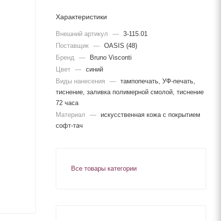
Характеристики
Внешний артикул
—
3-115.01
Поставщик
—
OASIS (48)
Бренд
—
Bruno Visconti
Цвет
—
синий
Виды нанесения
—
тампопечать, УФ-печать,
тиснение, заливка полимерной смолой, тиснение
72 часа
Материал
—
искусственная кожа с покрытием
софт-тач
Все товары категории