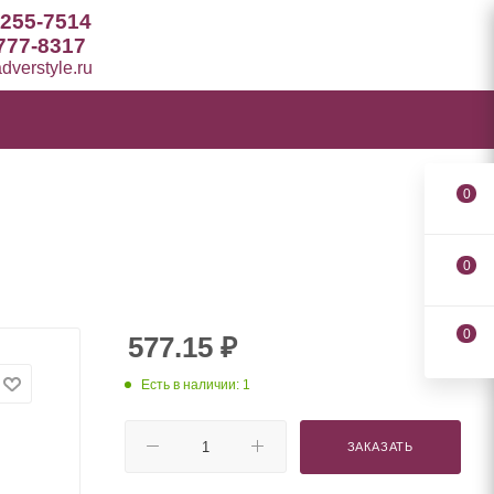
 255-7514
777-8317
verstyle.ru
0
0
0
577.15
₽
Есть в наличии: 1
ЗАКАЗАТЬ