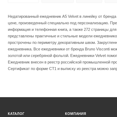
Недатированный ежедневник A5 Velvet в линейку от бренда 
цене, произведенный специально под персонализацию. Пре
информация и телефонная книга, а также 272 страницы для 
представлены практичные и стильные модели ежедневнико
прострочены по периметру декоративным швом. Закруглен
ежедневника. Все ежедневники от бренда Bruno Visconti м
золотой или серебряной фольгой. Ежедневники Velvet пом
Ежедневник внесен в реестр российской промышленной прод
Сертификат по форме СТ1 и выписку из реестра можно зап
КАТАЛОГ
КОМПАНИЯ