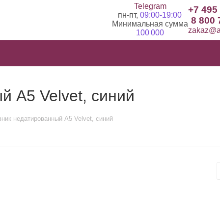
Telegram
+7 495
пн-пт,
09:00-19:00
8 800 
Минимальная сумма
zakaz@ad
100 000
 А5 Velvet, синий
ник недатированный А5 Velvet, синий