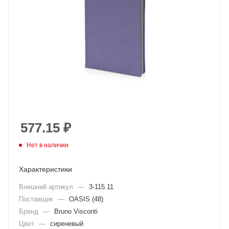
577.15
₽
Нет в наличии
Характеристики
Внешний артикул
—
3-115.11
Поставщик
—
OASIS (48)
Бренд
—
Bruno Visconti
Цвет
—
сиреневый