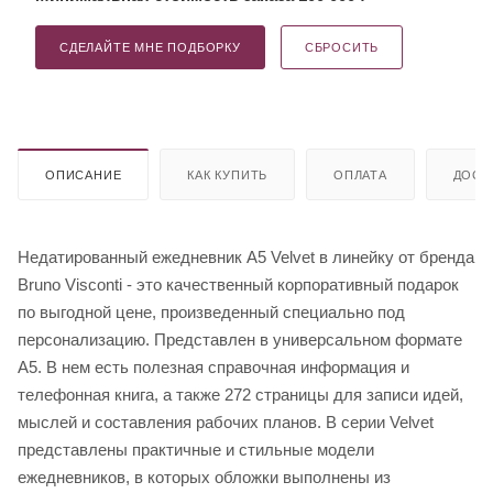
СДЕЛАЙТЕ МНЕ ПОДБОРКУ
СБРОСИТЬ
ОПИСАНИЕ
КАК КУПИТЬ
ОПЛАТА
ДОСТ
Недатированный ежедневник A5 Velvet в линейку от бренда
Bruno Visconti - это качественный корпоративный подарок
по выгодной цене, произведенный специально под
персонализацию. Представлен в универсальном формате
А5. В нем есть полезная справочная информация и
телефонная книга, а также 272 страницы для записи идей,
мыслей и составления рабочих планов. В серии Velvet
представлены практичные и стильные модели
ежедневников, в которых обложки выполнены из