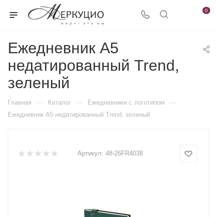
0
Ежедневник А5
недатированный Trend,
зеленый
—
—
—
Главная
Каталог
Ежедневники c логотипом
Ежедневник А5 недатированный Trend, зеленый
Артикул:
48-26FR4038