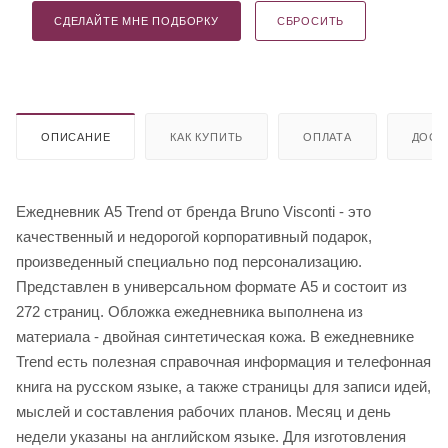
СДЕЛАЙТЕ МНЕ ПОДБОРКУ
СБРОСИТЬ
ОПИСАНИЕ
КАК КУПИТЬ
ОПЛАТА
ДОСТ
Ежедневник А5 Trend от бренда Bruno Visconti - это
качественный и недорогой корпоративный подарок,
произведенный специально под персонализацию.
Представлен в универсальном формате А5 и состоит из
272 страниц. Обложка ежедневника выполнена из
материала - двойная синтетическая кожа. В ежедневнике
Trend есть полезная справочная информация и телефонная
книга на русском языке, а также страницы для записи идей,
мыслей и составления рабочих планов. Месяц и день
недели указаны на английском языке. Для изготовления