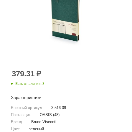
379.31
₽
Есть в наличии: 3
Характеристики
Внешний артикул
—
3-516.09
Поставщик
—
OASIS (48)
Бренд
—
Bruno Visconti
Цвет
—
зеленый