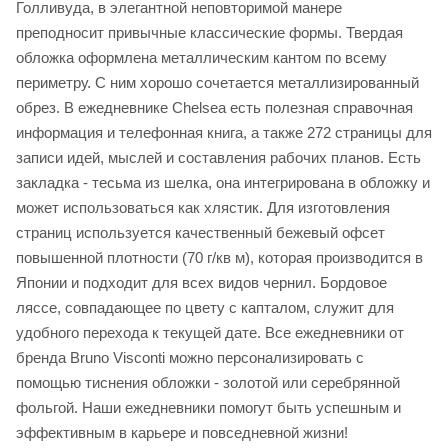
Голливуда, в элегантной неповторимой манере
преподносит привычные классические формы. Твердая
обложка оформлена металлическим кантом по всему
периметру. С ним хорошо сочетается металлизированный
обрез. В ежедневнике Chelsea есть полезная справочная
информация и телефонная книга, а также 272 страницы для
записи идей, мыслей и составления рабочих планов. Есть
закладка - тесьма из шелка, она интегрирована в обложку и
может использоваться как хлястик. Для изготовления
страниц используется качественный бежевый офсет
повышенной плотности (70 г/кв м), которая производится в
Японии и подходит для всех видов чернил. Бордовое
ляссе, совпадающее по цвету с капталом, служит для
удобного перехода к текущей дате. Все ежедневники от
бренда Bruno Visconti можно персонализировать с
помощью тиснения обложки - золотой или серебрянной
фольгой. Наши ежедневники помогут быть успешным и
эффективным в карьере и повседневной жизни!