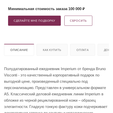
Минимальная стоимость заказа 100 000 ₽
СДЕЛАЙТЕ МНЕ ПОДБОРКУ
СБРОСИТЬ
ОПИСАНИЕ
КАК КУПИТЬ
ОПЛАТА
ДОСТ
Полудатированный ежедневник Imperium от бренда Bruno
Visconti - это качественный корпоративный подарок по
выгодной цене, произведенный специально под
персонализацию. Представлен в универсальном формате
А5. Классический деловой ежедневник линии Imperium в
обложке из черной рециклированной кожи – образец
элегантности. Гладкую тонкую фактуру кожи подчеркивает
декоративная строчка по контуру и металлические