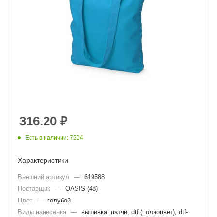
316.20
₽
Есть в наличии: 7504
Характеристики
Внешний артикул
—
619588
Поставщик
—
OASIS (48)
Цвет
—
голубой
Виды нанесения
—
вышивка, патчи, dtf (полноцвет), dtf-