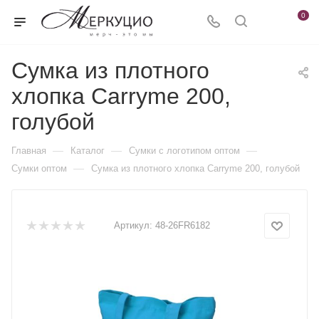
0
Сумка из плотного
хлопка Carryme 200,
голубой
—
—
—
Главная
Каталог
Сумки с логотипом оптом
—
Сумки оптом
Сумка из плотного хлопка Carryme 200, голубой
Артикул:
48-26FR6182