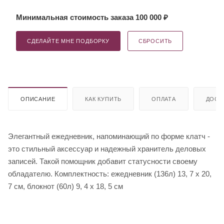
Минимальная стоимость заказа 100 000 ₽
СДЕЛАЙТЕ МНЕ ПОДБОРКУ
СБРОСИТЬ
ОПИСАНИЕ
КАК КУПИТЬ
ОПЛАТА
ДОСТ
Элегантный ежедневник, напоминающий по форме клатч -
это стильный аксессуар и надежный хранитель деловых
записей. Такой помощник добавит статусности своему
обладателю. Комплектность: ежедневник (136л) 13, 7 х 20,
7 см, блокнот (60л) 9, 4 х 18, 5 см