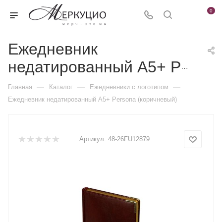
0
Ежедневник
недатированный А5+ Persona (коричневый)
—
—
—
Главная
Каталог
Ежедневники c логотипом
Ежедневник недатированный А5+ Persona (коричневый)
Артикул:
48-26FU12879