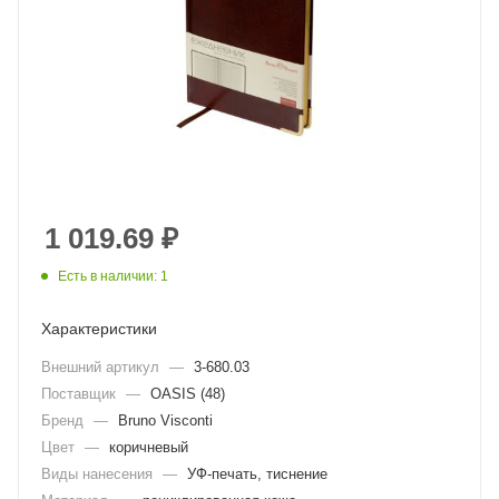
1 019.69
₽
Есть в наличии: 1
Характеристики
Внешний артикул
—
3-680.03
Поставщик
—
OASIS (48)
Бренд
—
Bruno Visconti
Цвет
—
коричневый
Виды нанесения
—
УФ-печать, тиснение