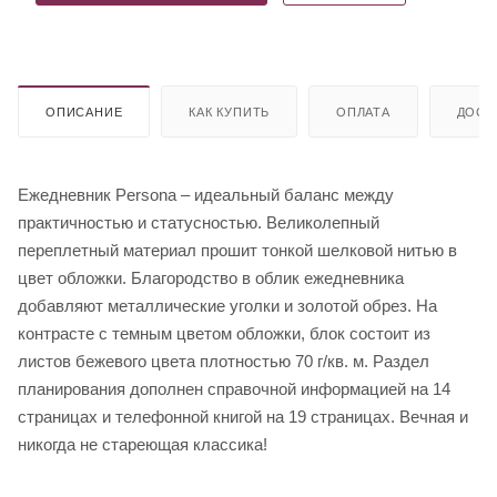
ОПИСАНИЕ
КАК КУПИТЬ
ОПЛАТА
ДОСТ
Ежедневник Persona – идеальный баланс между
практичностью и статусностью. Великолепный
переплетный материал прошит тонкой шелковой нитью в
цвет обложки. Благородство в облик ежедневника
добавляют металлические уголки и золотой обрез. На
контрасте с темным цветом обложки, блок состоит из
листов бежевого цвета плотностью 70 г/кв. м. Раздел
планирования дополнен справочной информацией на 14
страницах и телефонной книгой на 19 страницах. Вечная и
никогда не стареющая классика!