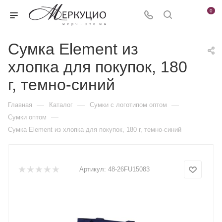
0
Сумка Element из
хлопка для покупок, 180
г, темно-синий
—
—
—
Главная
Каталог
Сумки с логотипом оптом
—
Сумки оптом
Сумка Element из хлопка для покупок, 180 г, темно-синий
Артикул:
48-26FU15083