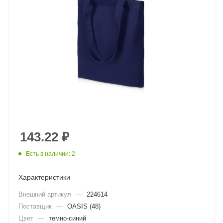
143.22
₽
Есть в наличии: 2
Характеристики
Внешний артикул
—
224614
Поставщик
—
OASIS (48)
Цвет
—
темно-синий