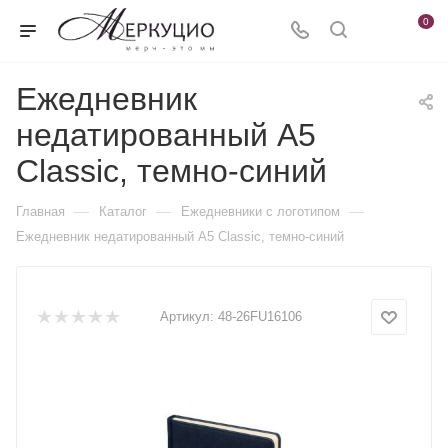
0
Ежедневник
недатированный А5
Classic, темно-синий
—
—
—
Главная
Каталог
Ежедневники c логотипом
Ежедневник недатированный А5 Classic, темно-синий
Артикул:
48-26FU16106