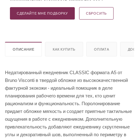
СДЕЛАЙТЕ МНЕ ПОДБОРКУ
СБРОСИТЬ
ОПИСАНИЕ
КАК КУПИТЬ
ОПЛАТА
ДОСТ
Недатированный ежедневник CLASSIC формата А5 от
Bruno Visconti в твердой обложке из высококачественной
фактурной экокожи - идеальный помощник в деле
планирования рабочего времени для тех, кто ценит
рационализм и функциональность. Поролонирование
придает обложке мягкость и создает приятные тактильные
ощущения в работе с ежедневником. Дополнительную
привлекательность добавляют ежедневнику скругленные
углы и декоративный шов, выполненный по периметру в