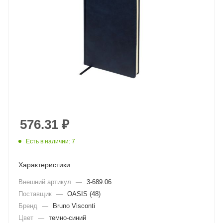
576.31
₽
Есть в наличии: 7
Характеристики
Внешний артикул
—
3-689.06
Поставщик
—
OASIS (48)
Бренд
—
Bruno Visconti
Цвет
—
темно-синий