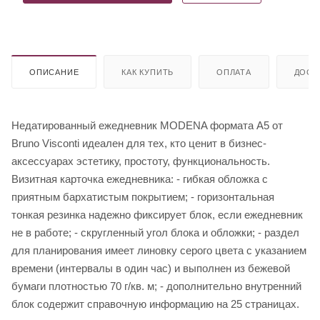
ОПИСАНИЕ
КАК КУПИТЬ
ОПЛАТА
ДОСТ
Недатированный ежедневник MODENA формата А5 от
Bruno Visconti идеален для тех, кто ценит в бизнес-
аксессуарах эстетику, простоту, функциональность.
Визитная карточка ежедневника: - гибкая обложка с
приятным бархатистым покрытием; - горизонтальная
тонкая резинка надежно фиксирует блок, если ежедневник
не в работе; - скругленный угол блока и обложки; - раздел
для планирования имеет линовку серого цвета с указанием
времени (интервалы в один час) и выполнен из бежевой
бумаги плотностью 70 г/кв. м; - дополнительно внутренний
блок содержит справочную информацию на 25 страницах.