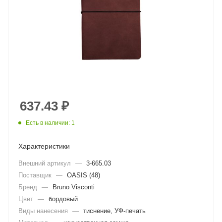
637.43
₽
Есть в наличии: 1
Характеристики
Внешний артикул
—
3-665.03
Поставщик
—
OASIS (48)
Бренд
—
Bruno Visconti
Цвет
—
бордовый
Виды нанесения
—
тиснение, УФ-печать